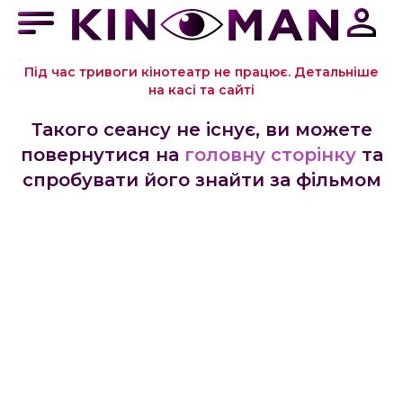
Під час тривоги кінотеатр не працює. Детальніше
на касі та сайті
Такого сеансу не існує, ви можете
повернутися на
головну сторінку
та
спробувати його знайти за фільмом