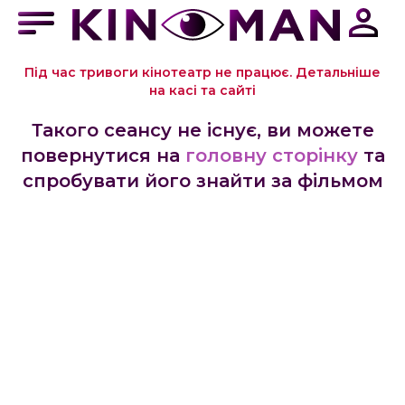
Під час тривоги кінотеатр не працює. Детальніше
на касі та сайті
Такого сеансу не існує, ви можете
повернутися на
головну сторінку
та
спробувати його знайти за фільмом