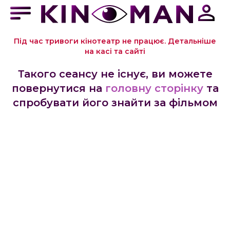
Під час тривоги кінотеатр не працює. Детальніше
на касі та сайті
Такого сеансу не існує, ви можете
повернутися на
головну сторінку
та
спробувати його знайти за фільмом