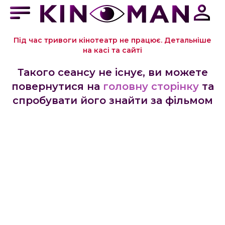
Під час тривоги кінотеатр не працює. Детальніше
на касі та сайті
Такого сеансу не існує, ви можете
повернутися на
головну сторінку
та
спробувати його знайти за фільмом