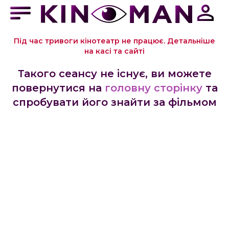
Під час тривоги кінотеатр не працює. Детальніше
на касі та сайті
Такого сеансу не існує, ви можете
повернутися на
головну сторінку
та
спробувати його знайти за фільмом