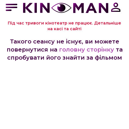
Під час тривоги кінотеатр не працює. Детальніше
на касі та сайті
Такого сеансу не існує, ви можете
повернутися на
головну сторінку
та
спробувати його знайти за фільмом