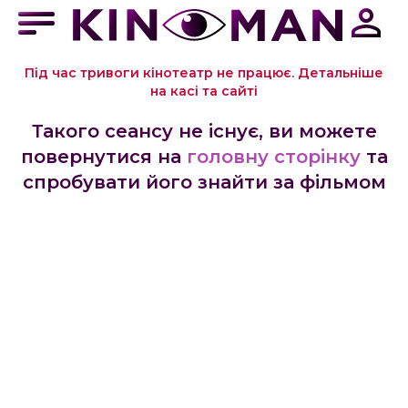
Під час тривоги кінотеатр не працює. Детальніше
на касі та сайті
Такого сеансу не існує, ви можете
повернутися на
головну сторінку
та
спробувати його знайти за фільмом