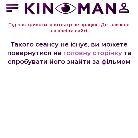
Під час тривоги кінотеатр не працює. Детальніше
на касі та сайті
Такого сеансу не існує, ви можете
повернутися на
головну сторінку
та
спробувати його знайти за фільмом