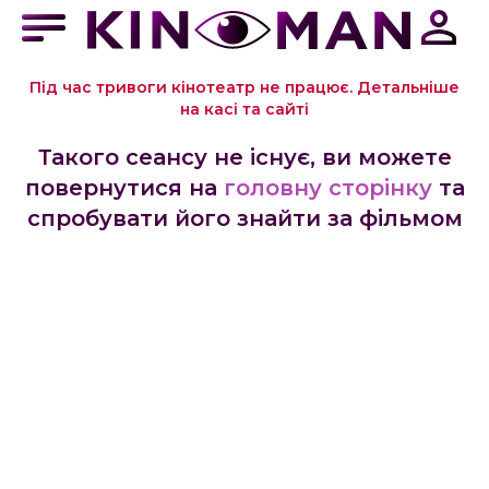
Під час тривоги кінотеатр не працює. Детальніше
на касі та сайті
Такого сеансу не існує, ви можете
повернутися на
головну сторінку
та
спробувати його знайти за фільмом