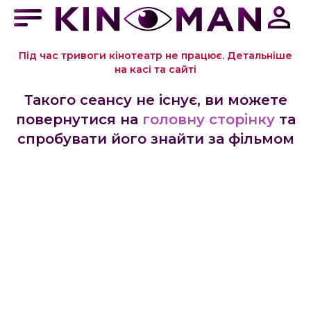
Під час тривоги кінотеатр не працює. Детальніше
на касі та сайті
Такого сеансу не існує, ви можете
повернутися на
головну сторінку
та
спробувати його знайти за фільмом