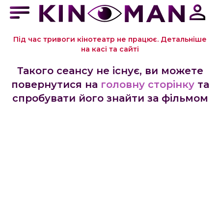
Під час тривоги кінотеатр не працює. Детальніше
на касі та сайті
Такого сеансу не існує, ви можете
повернутися на
головну сторінку
та
спробувати його знайти за фільмом