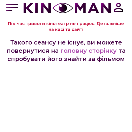
Під час тривоги кінотеатр не працює. Детальніше
на касі та сайті
Такого сеансу не існує, ви можете
повернутися на
головну сторінку
та
спробувати його знайти за фільмом