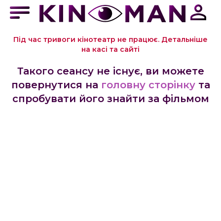
Під час тривоги кінотеатр не працює. Детальніше
на касі та сайті
Такого сеансу не існує, ви можете
повернутися на
головну сторінку
та
спробувати його знайти за фільмом