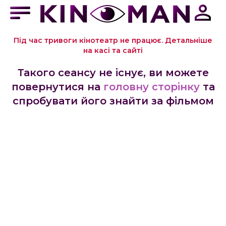
Під час тривоги кінотеатр не працює. Детальніше
на касі та сайті
Такого сеансу не існує, ви можете
повернутися на
головну сторінку
та
спробувати його знайти за фільмом