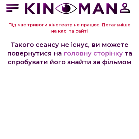
Під час тривоги кінотеатр не працює. Детальніше
на касі та сайті
Такого сеансу не існує, ви можете
повернутися на
головну сторінку
та
спробувати його знайти за фільмом