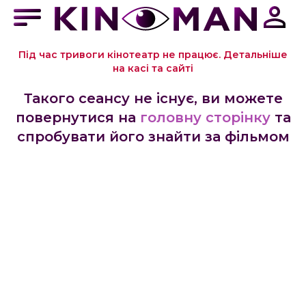
Під час тривоги кінотеатр не працює. Детальніше
на касі та сайті
Такого сеансу не існує, ви можете
повернутися на
головну сторінку
та
спробувати його знайти за фільмом