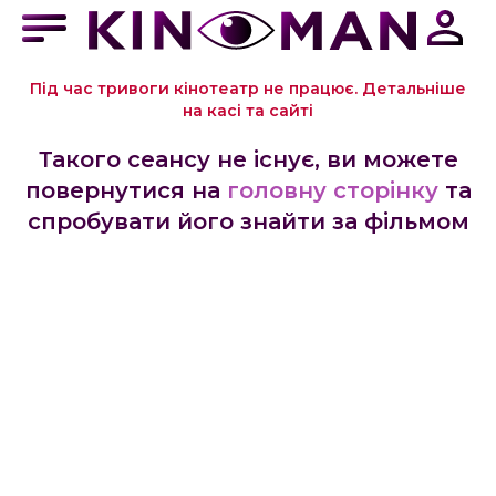
Під час тривоги кінотеатр не працює. Детальніше
на касі та сайті
Такого сеансу не існує, ви можете
повернутися на
головну сторінку
та
спробувати його знайти за фільмом