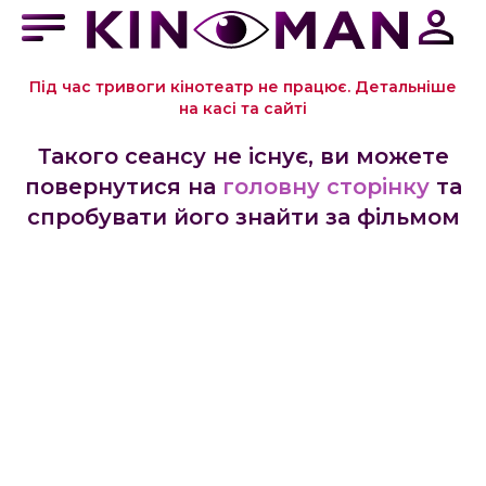
Під час тривоги кінотеатр не працює. Детальніше
на касі та сайті
Такого сеансу не існує, ви можете
повернутися на
головну сторінку
та
спробувати його знайти за фільмом