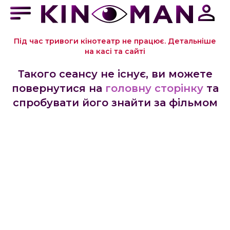
Під час тривоги кінотеатр не працює. Детальніше
на касі та сайті
Такого сеансу не існує, ви можете
повернутися на
головну сторінку
та
спробувати його знайти за фільмом