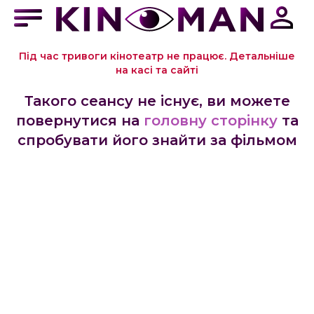
Під час тривоги кінотеатр не працює. Детальніше
на касі та сайті
Такого сеансу не існує, ви можете
повернутися на
головну сторінку
та
спробувати його знайти за фільмом