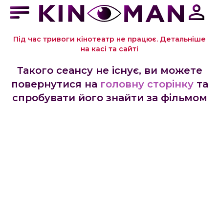
Під час тривоги кінотеатр не працює. Детальніше
на касі та сайті
Такого сеансу не існує, ви можете
повернутися на
головну сторінку
та
спробувати його знайти за фільмом