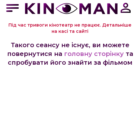
Під час тривоги кінотеатр не працює. Детальніше
на касі та сайті
Такого сеансу не існує, ви можете
повернутися на
головну сторінку
та
спробувати його знайти за фільмом