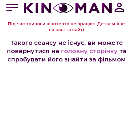
Під час тривоги кінотеатр не працює. Детальніше
на касі та сайті
Такого сеансу не існує, ви можете
повернутися на
головну сторінку
та
спробувати його знайти за фільмом