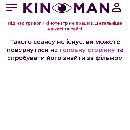
Під час тривоги кінотеатр не працює. Детальніше
на касі та сайті
Такого сеансу не існує, ви можете
повернутися на
головну сторінку
та
спробувати його знайти за фільмом