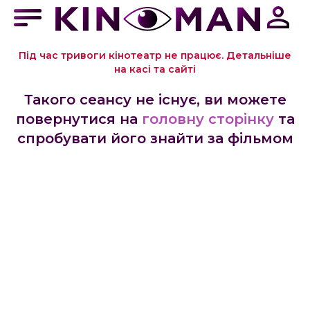
Під час тривоги кінотеатр не працює. Детальніше
на касі та сайті
Такого сеансу не існує, ви можете
повернутися на
головну сторінку
та
спробувати його знайти за фільмом