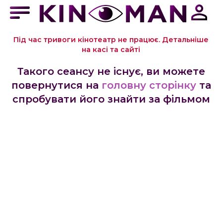
Під час тривоги кінотеатр не працює. Детальніше
на касі та сайті
Такого сеансу не існує, ви можете
повернутися на
головну сторінку
та
спробувати його знайти за фільмом