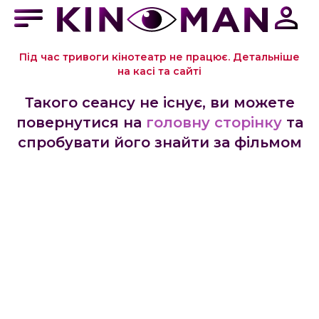
Під час тривоги кінотеатр не працює. Детальніше
на касі та сайті
Такого сеансу не існує, ви можете
повернутися на
головну сторінку
та
спробувати його знайти за фільмом