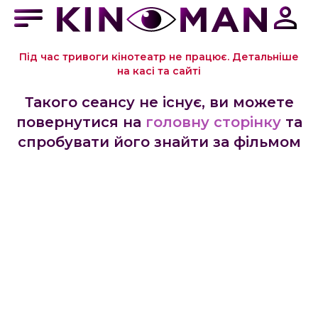
Під час тривоги кінотеатр не працює. Детальніше
на касі та сайті
Такого сеансу не існує, ви можете
повернутися на
головну сторінку
та
спробувати його знайти за фільмом