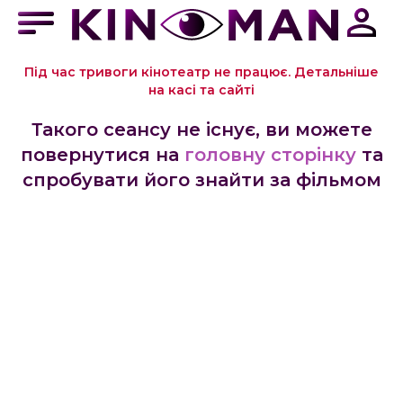
Під час тривоги кінотеатр не працює. Детальніше
на касі та сайті
Такого сеансу не існує, ви можете
повернутися на
головну сторінку
та
спробувати його знайти за фільмом