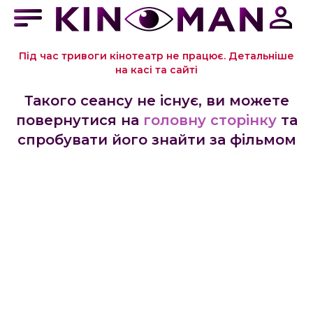
Під час тривоги кінотеатр не працює. Детальніше
на касі та сайті
Такого сеансу не існує, ви можете
повернутися на
головну сторінку
та
спробувати його знайти за фільмом