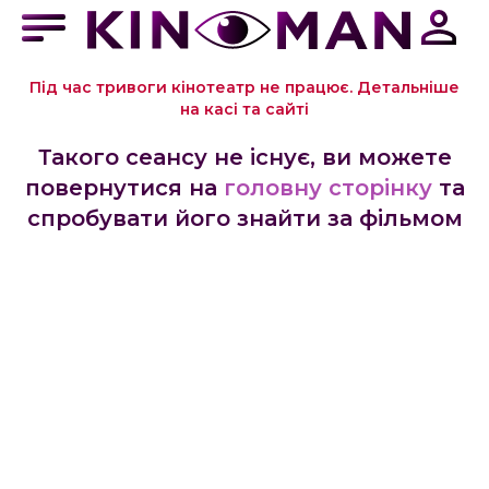
Під час тривоги кінотеатр не працює. Детальніше
на касі та сайті
Такого сеансу не існує, ви можете
повернутися на
головну сторінку
та
спробувати його знайти за фільмом