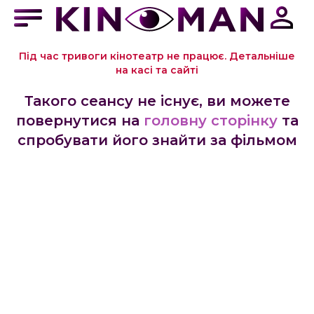
Під час тривоги кінотеатр не працює. Детальніше
на касі та сайті
Такого сеансу не існує, ви можете
повернутися на
головну сторінку
та
спробувати його знайти за фільмом