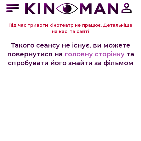
Під час тривоги кінотеатр не працює. Детальніше
на касі та сайті
Такого сеансу не існує, ви можете
повернутися на
головну сторінку
та
спробувати його знайти за фільмом