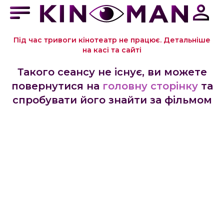
Під час тривоги кінотеатр не працює. Детальніше
на касі та сайті
Такого сеансу не існує, ви можете
повернутися на
головну сторінку
та
спробувати його знайти за фільмом