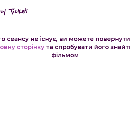
buy Ticket
го сеансу не існує, ви можете повернути
овну сторінку
та спробувати його знайт
фільмом