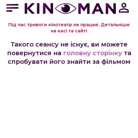
Під час тривоги кінотеатр не працює. Детальніше
на касі та сайті
Такого сеансу не існує, ви можете
повернутися на
головну сторінку
та
спробувати його знайти за фільмом