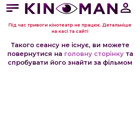
Під час тривоги кінотеатр не працює. Детальніше
на касі та сайті
Такого сеансу не існує, ви можете
повернутися на
головну сторінку
та
спробувати його знайти за фільмом