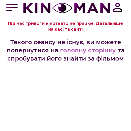
Під час тривоги кінотеатр не працює. Детальніше
на касі та сайті
Такого сеансу не існує, ви можете
повернутися на
головну сторінку
та
спробувати його знайти за фільмом