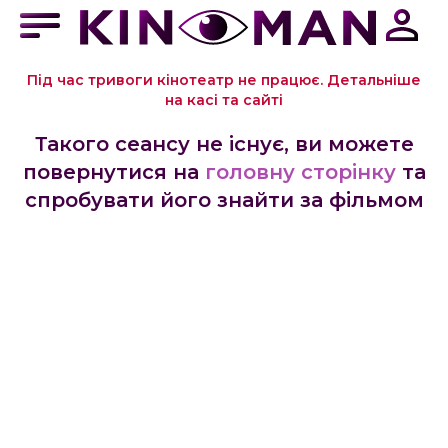
Під час тривоги кінотеатр не працює. Детальніше
на касі та сайті
Такого сеансу не існує, ви можете
повернутися на
головну сторінку
та
спробувати його знайти за фільмом