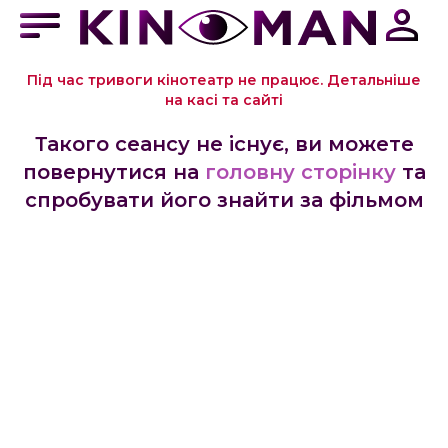
Під час тривоги кінотеатр не працює. Детальніше
на касі та сайті
Такого сеансу не існує, ви можете
повернутися на
головну сторінку
та
спробувати його знайти за фільмом