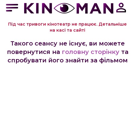
Під час тривоги кінотеатр не працює. Детальніше
на касі та сайті
Такого сеансу не існує, ви можете
повернутися на
головну сторінку
та
спробувати його знайти за фільмом