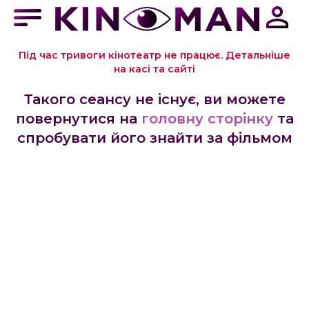
Під час тривоги кінотеатр не працює. Детальніше
на касі та сайті
Такого сеансу не існує, ви можете
повернутися на
головну сторінку
та
спробувати його знайти за фільмом