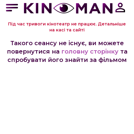
Під час тривоги кінотеатр не працює. Детальніше
на касі та сайті
Такого сеансу не існує, ви можете
повернутися на
головну сторінку
та
спробувати його знайти за фільмом