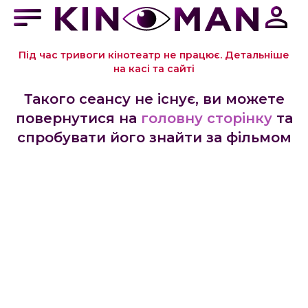
Під час тривоги кінотеатр не працює. Детальніше
на касі та сайті
Такого сеансу не існує, ви можете
повернутися на
головну сторінку
та
спробувати його знайти за фільмом