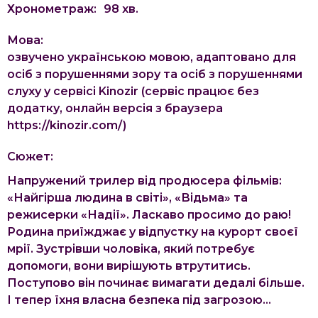
Хронометраж:
98
хв.
Мова:
озвучено українською мовою, адаптовано для
осіб з порушеннями зору та осіб з порушеннями
слуху у сервісі Kinozir (сервіс працює без
додатку, онлайн версія з браузера
https://kinozir.com/)
Сюжет:
Напружений трилер від продюсера фільмів:
«Найгірша людина в світі», «Відьма» та
режисерки «Надії». Ласкаво просимо до раю!
Родина приїжджає у відпустку на курорт своєї
мрії. Зустрівши чоловіка, який потребує
допомоги, вони вирішують втрутитись.
Поступово він починає вимагати дедалі більше.
І тепер їхня власна безпека під загрозою...