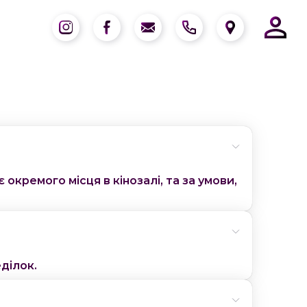
окремого місця в кінозалі, та за умови,
ділок.