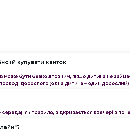
бно їй купувати квиток
ів може бути безкоштовним, якщо дитина не займає 
проводі дорослого (одна дитина – один дорослий)
 середа), як правило, відкривається ввечері в поне
нлайн"?