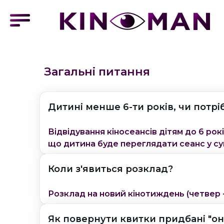
Загальні питання
Дитині менше 6-ти років, чи потрі
Відвідування кіносеансів дітям до 6 рок
що дитина буде переглядати сеанс у су
Коли з'явиться розклад?
Розклад на новий кінотиждень (четвер -
Як повернути квитки придбані "о