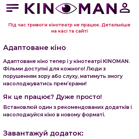
Під час тривоги кінотеатр не працює. Детальніше
на касі та сайті
Адаптоване кіно
Адаптоване кіно тепер і у кінотеатрі KINOMAN.
Фільми доступні для кожного! Люди з
порушенням зору або слуху, матимуть змогу
насолоджуватись премʼєрами!
Як це працює? Дуже просто!
Встановлюй один з рекомендованих додатків і
насолоджуйся кіно в новому форматі.
Завантажуй додаток: