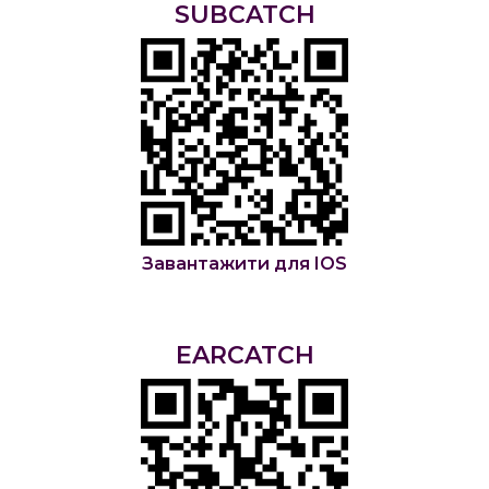
SUBCATCH
Завантажити для IOS
EARCATCH