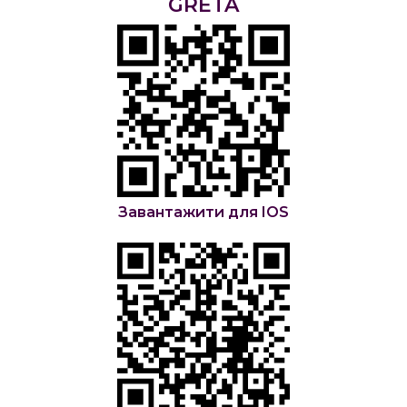
GRETA
Завантажити для IOS