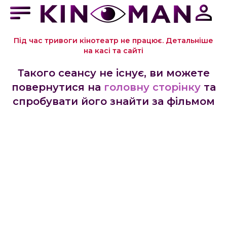
Під час тривоги кінотеатр не працює. Детальніше
на касі та сайті
Такого сеансу не існує, ви можете
повернутися на
головну сторінку
та
спробувати його знайти за фільмом