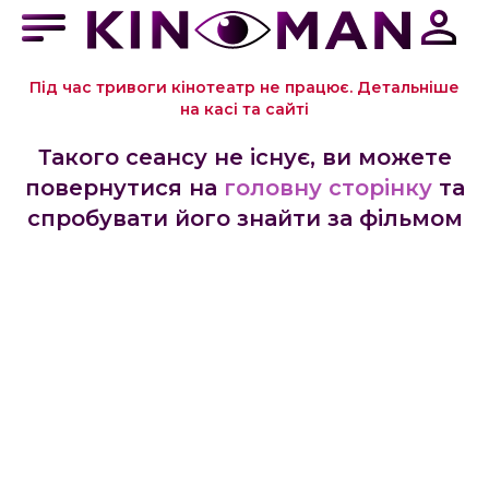
Під час тривоги кінотеатр не працює. Детальніше
на касі та сайті
Такого сеансу не існує, ви можете
повернутися на
головну сторінку
та
спробувати його знайти за фільмом