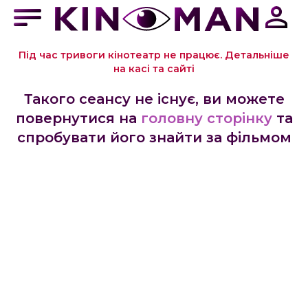
Під час тривоги кінотеатр не працює. Детальніше
на касі та сайті
Такого сеансу не існує, ви можете
повернутися на
головну сторінку
та
спробувати його знайти за фільмом